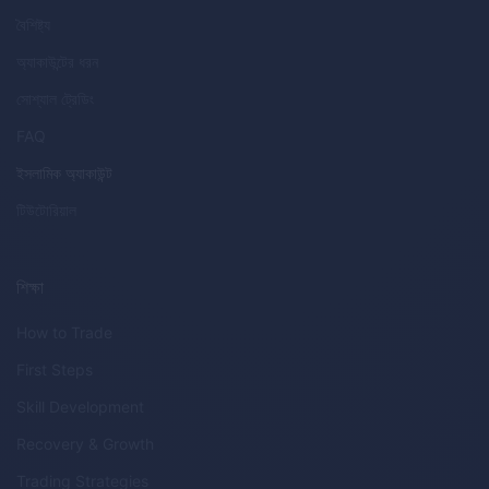
বৈশিষ্ট্য
অ্যাকাউন্টের ধরন
সোশ্যাল ট্রেডিং
FAQ
ইসলামিক অ্যাকাউন্ট
টিউটোরিয়াল
শিক্ষা
How to Trade
First Steps
Skill Development
Recovery & Growth
Trading Strategies